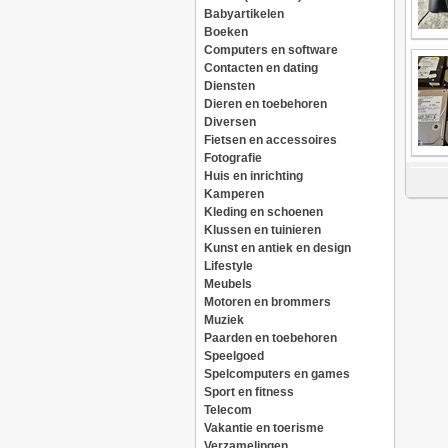
Babyartikelen
Boeken
Computers en software
Contacten en dating
Diensten
Dieren en toebehoren
Diversen
Fietsen en accessoires
Fotografie
Huis en inrichting
Kamperen
Kleding en schoenen
Klussen en tuinieren
Kunst en antiek en design
Lifestyle
Meubels
Motoren en brommers
Muziek
Paarden en toebehoren
Speelgoed
Spelcomputers en games
Sport en fitness
Telecom
Vakantie en toerisme
Verzamelingen