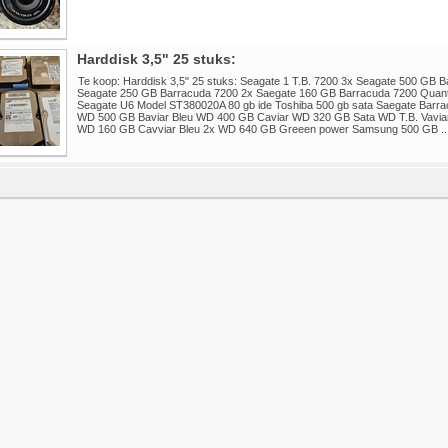
Harddisk 3,5" 25 stuks:
Te koop: Harddisk 3,5" 25 stuks: Seagate 1 T.B. 7200 3x Seagate 500 GB 
Seagate 250 GB Barracuda 7200 2x Saegate 160 GB Barracuda 7200 Quantu
Seagate U6 Model ST380020A 80 gb ide Toshiba 500 gb sata Saegate Barr
WD 500 GB Baviar Bleu WD 400 GB Caviar WD 320 GB Sata WD T.B. Vavia
WD 160 GB Cavviar Bleu 2x WD 640 GB Greeen power Samsung 500 GB ..