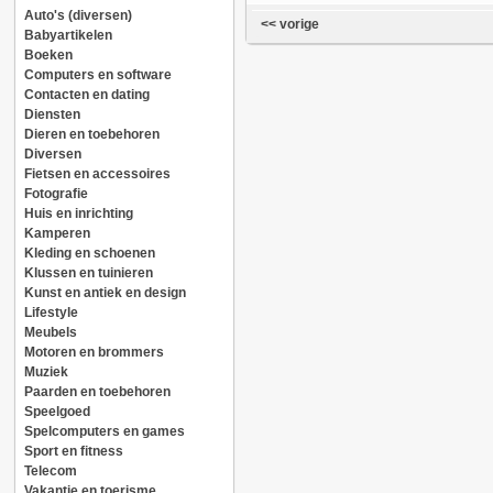
Auto's (diversen)
<< vorige
Babyartikelen
Boeken
Computers en software
Contacten en dating
Diensten
Dieren en toebehoren
Diversen
Fietsen en accessoires
Fotografie
Huis en inrichting
Kamperen
Kleding en schoenen
Klussen en tuinieren
Kunst en antiek en design
Lifestyle
Meubels
Motoren en brommers
Muziek
Paarden en toebehoren
Speelgoed
Spelcomputers en games
Sport en fitness
Telecom
Vakantie en toerisme