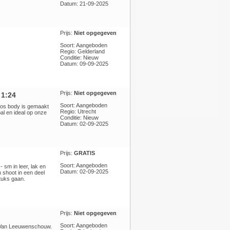
Datum: 21-09-2025
Prijs:
Niet opgegeven
Soort: Aangeboden
Regio: Gelderland
Conditie: Nieuw
Datum: 09-09-2025
Prijs:
Niet opgegeven
 1:24
Soort: Aangeboden
oos body is gemaakt
Regio: Utrecht
al en ideal op onze
Conditie: Nieuw
Datum: 02-09-2025
Prijs:
GRATIS
Soort: Aangeboden
 sm in leer, lak en
Datum: 02-09-2025
en shoot in een deel
stuks gaan.
Prijs:
Niet opgegeven
Soort: Aangeboden
n Van Leeuwenschouw.