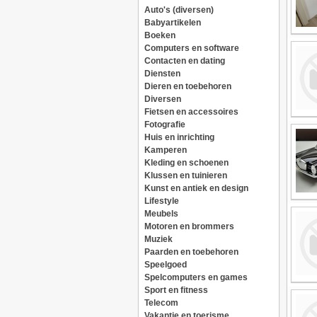
Auto's (diversen)
Babyartikelen
Boeken
Computers en software
Contacten en dating
Diensten
Dieren en toebehoren
Diversen
Fietsen en accessoires
Fotografie
Huis en inrichting
Kamperen
Kleding en schoenen
Klussen en tuinieren
Kunst en antiek en design
Lifestyle
Meubels
Motoren en brommers
Muziek
Paarden en toebehoren
Speelgoed
Spelcomputers en games
Sport en fitness
Telecom
Vakantie en toerisme