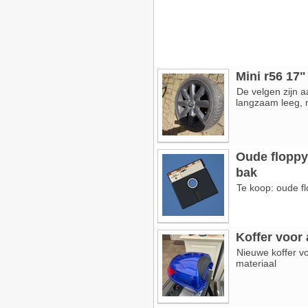
Mini r56 17
De velgen zijn 
langzaam leeg, 
Oude floppy 
bak
Te koop: oude fl
Koffer voor 
Nieuwe koffer vo
materiaal