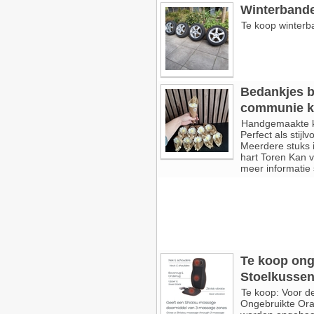
Winterbande
Te koop winterb
Bedankjes br
communie k
Handgemaakte k
Perfect als stij
Meerdere stuks is
hart Toren Kan 
meer informatie 
Te koop ong
Stoelkusse
Te koop: Voor de
Ongebruikte Ora