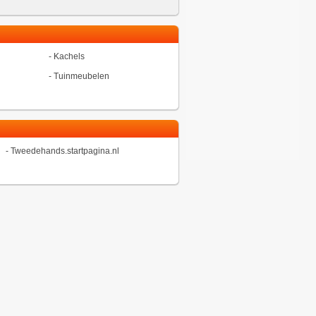
-
Kachels
-
Tuinmeubelen
-
Tweedehands.startpagina.nl