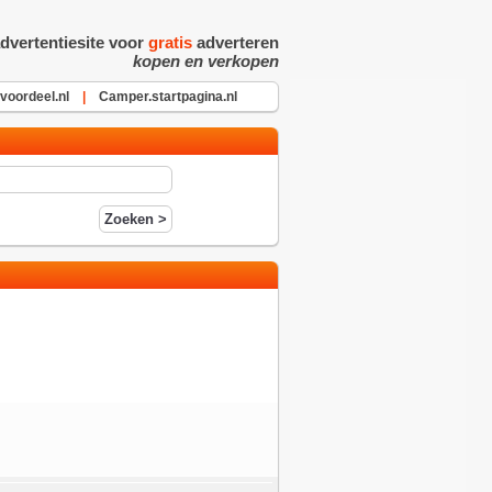
dvertentiesite voor
gratis
adverteren
kopen en verkopen
oordeel.nl
|
Camper.startpagina.nl