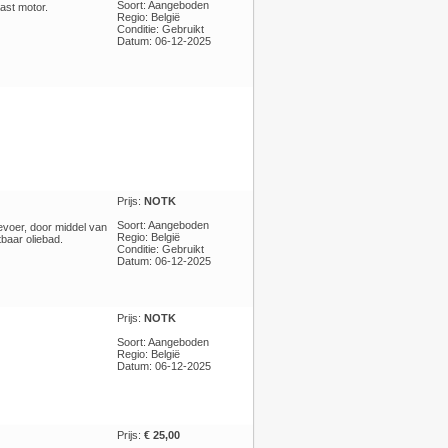
Soort: Aangeboden
ast motor.
Regio: België
Conditie: Gebruikt
Datum: 06-12-2025
Prijs:
NOTK
Soort: Aangeboden
voer, door middel van
Regio: België
tbaar oliebad.
Conditie: Gebruikt
Datum: 06-12-2025
Prijs:
NOTK
Soort: Aangeboden
Regio: België
Datum: 06-12-2025
Prijs:
€ 25,00