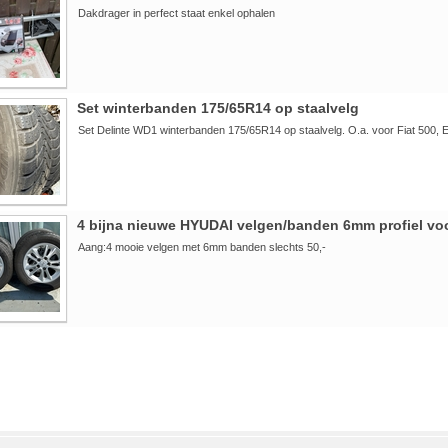
Dakdrager in perfect staat enkel ophalen
Set winterbanden 175/65R14 op staalvelg
Set Delinte WD1 winterbanden 175/65R14 op staalvelg. O.a. voor Fiat 500, 
4 bijna nieuwe HYUDAI velgen/banden 6mm profiel vo
Aang:4 mooie velgen met 6mm banden slechts 50,-