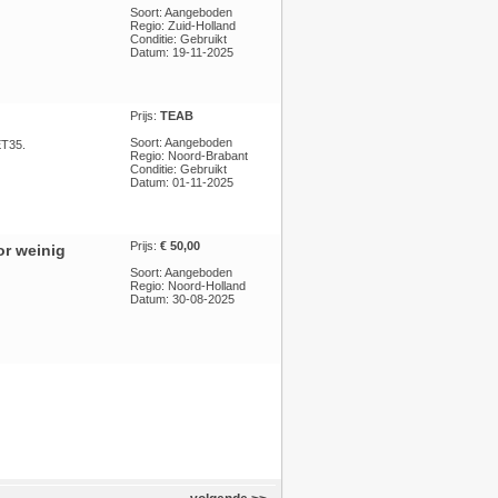
Soort: Aangeboden
Regio: Zuid-Holland
Conditie: Gebruikt
Datum: 19-11-2025
Prijs:
TEAB
Soort: Aangeboden
ET35.
Regio: Noord-Brabant
Conditie: Gebruikt
Datum: 01-11-2025
Prijs:
€ 50,00
or weinig
Soort: Aangeboden
Regio: Noord-Holland
Datum: 30-08-2025