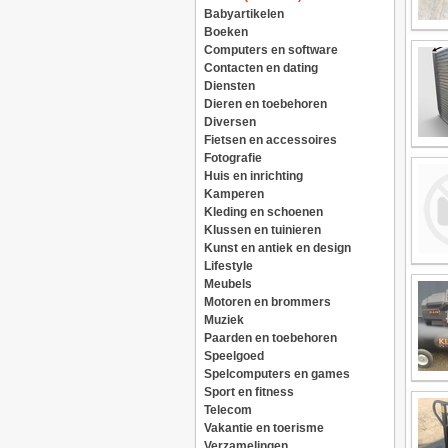
Babyartikelen
Boeken
Computers en software
Contacten en dating
Diensten
Dieren en toebehoren
Diversen
Fietsen en accessoires
Fotografie
Huis en inrichting
Kamperen
Kleding en schoenen
Klussen en tuinieren
Kunst en antiek en design
Lifestyle
Meubels
Motoren en brommers
Muziek
Paarden en toebehoren
Speelgoed
Spelcomputers en games
Sport en fitness
Telecom
Vakantie en toerisme
Verzamelingen