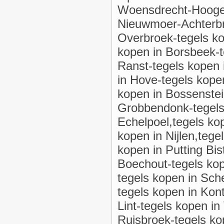
Woensdrecht-Hooger
Nieuwmoer-Achterbr
Overbroek-tegels ko
kopen in Borsbeek-
Ranst-tegels kopen 
in Hove-tegels kope
kopen in Bossenstei
Grobbendonk-tegels 
Echelpoel,tegels ko
kopen in Nijlen,tege
kopen in Putting Bis
Boechout-tegels kop
tegels kopen in Sche
tegels kopen in Kont
Lint-tegels kopen in
Ruisbroek-tegels ko