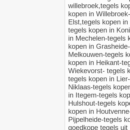
willebroek,tegels k
kopen in Willebroek-
Elst,tegels kopen in
tegels kopen in Kon
in Mechelen-tegels k
kopen in Grasheide-
Melkouwen-tegels ko
kopen in Heikant-te
Wiekevorst- tegels 
tegels kopen in Lier
Niklaas-tegels kope
in Itegem-tegels ko
Hulshout-tegels kope
kopen in Houtvenne-
Pijpelheide-tegels k
goedkope tegels uit 