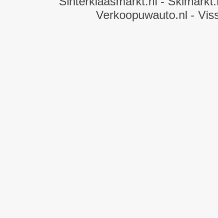
Sinterklaasmarkt.nl
- Skimarkt.
Verkoopuwauto.nl
- Vis