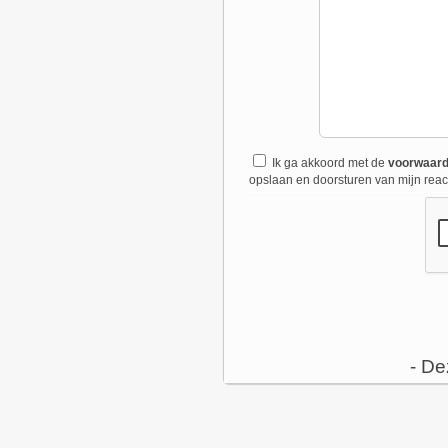
Ik ga akkoord met de
voorwaar
opslaan en doorsturen van mijn react
- De