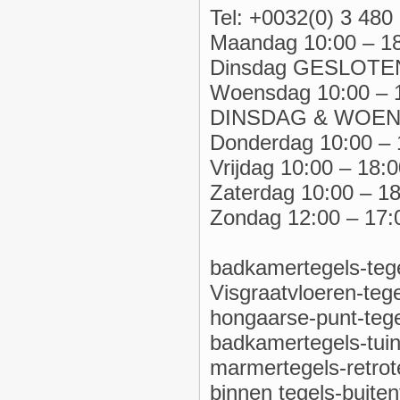
Tel: +0032(0) 3 480
Maandag 10:00 – 1
Dinsdag GESLOTE
Woensdag 10:00 – 
DINSDAG & WOE
Donderdag 10:00 – 
Vrijdag 10:00 – 18:0
Zaterdag 10:00 – 18
Zondag 12:00 – 17:
badkamertegels-tege
Visgraatvloeren-teg
hongaarse-punt-tege
badkamertegels-tuin
marmertegels-retrote
binnen tegels-buite