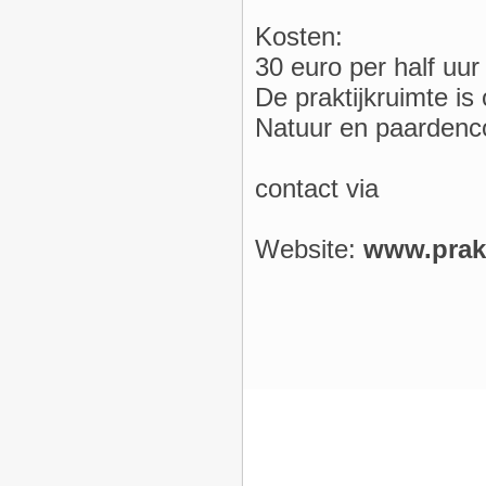
Kosten:
30 euro per half uur 
De praktijkruimte i
Natuur en paardenc
contact via
Website:
www.prakt