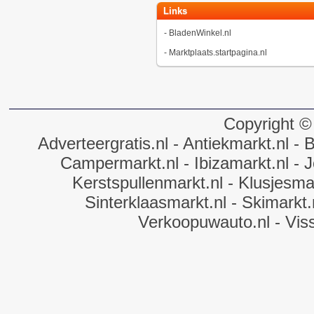
Links
-
BladenWinkel.nl
-
Marktplaats.startpagina.nl
Copyright ©
Adverteergratis.nl
- Antiekmarkt.nl
- B
Campermarkt.nl
- Ibizamarkt.nl
- J
Kerstspullenmarkt.nl
- Klusjesmar
Sinterklaasmarkt.nl
- Skimarkt.
Verkoopuwauto.nl
- Vis