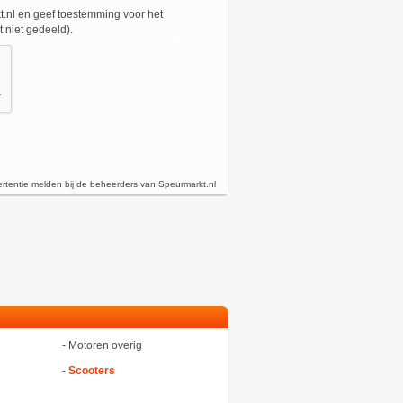
.nl en geef toestemming voor het
 niet gedeeld).
rtentie melden bij de beheerders van Speurmarkt.nl
-
Motoren overig
-
Scooters