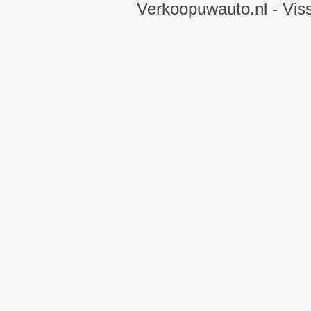
Verkoopuwauto.nl
- Vis