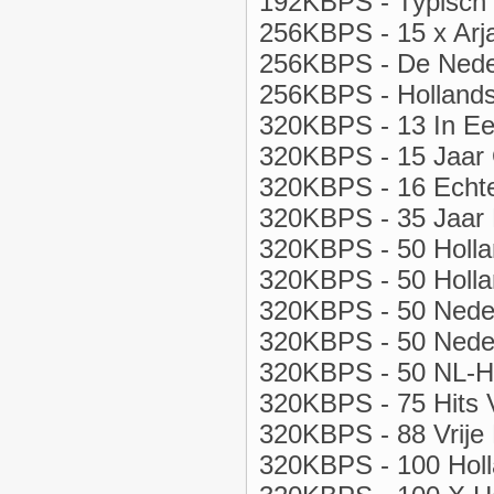
192KBPS - Typisch 
256KBPS - 15 x Arja
256KBPS - De Nederl
256KBPS - Holland
320KBPS - 13 In Ee
320KBPS - 15 Jaar 
320KBPS - 16 Echte
320KBPS - 35 Jaar N
320KBPS - 50 Hollan
320KBPS - 50 Hollan
320KBPS - 50 Neder
320KBPS - 50 Nederl
320KBPS - 50 NL-Hi
320KBPS - 75 Hits 
320KBPS - 88 Vrije 
320KBPS - 100 Holl