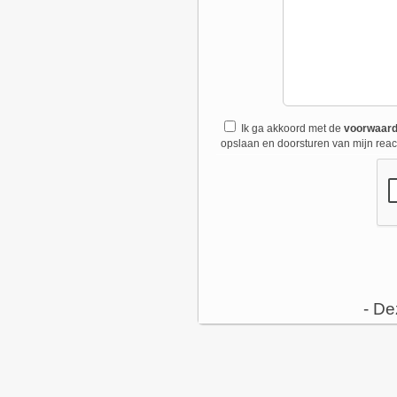
Ik ga akkoord met de
voorwaar
opslaan en doorsturen van mijn react
- De