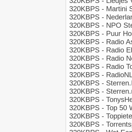
320KBPS - Liedjes 
320KBPS - Martini 
320KBPS - Nederlan
320KBPS - NPO Ster
320KBPS - Puur Hol
320KBPS - Radio As
320KBPS - Radio El
320KBPS - Radio No
320KBPS - Radio T
320KBPS - RadioNL
320KBPS - Sterren.
320KBPS - Sterren.n
320KBPS - TonysHee
320KBPS - Top 50 
320KBPS - Toppiete
320KBPS - Torrentsp