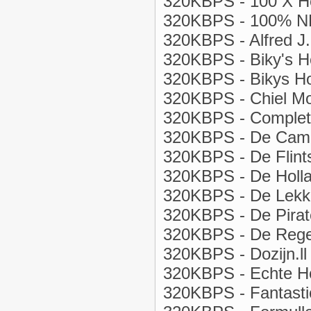
320KBPS - 100 X H
320KBPS - 100% NL 
320KBPS - Alfred J
320KBPS - Biky's H
320KBPS - Bikys Hol
320KBPS - Chiel Mo
320KBPS - Complet
320KBPS - De Camp
320KBPS - De Flint
320KBPS - De Holla
320KBPS - De Lekke
320KBPS - De Pirate
320KBPS - De Rege
320KBPS - Dozijn.ll
320KBPS - Echte Ho
320KBPS - Fantasti