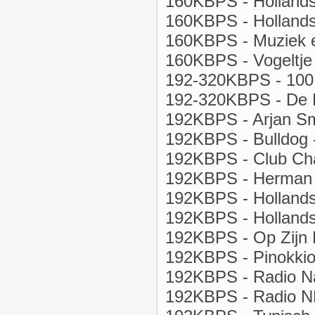
160KBPS - Hollands
160KBPS - Hollands
160KBPS - Muziek en
160KBPS - Vogeltje 
192-320KBPS - 100 
192-320KBPS - De K
192KBPS - Arjan Sm
192KBPS - Bulldog -
192KBPS - Club Ch
192KBPS - Herman P
192KBPS - Hollands
192KBPS - Hollands 
192KBPS - Op Zijn 
192KBPS - Pinokkio
192KBPS - Radio Na
192KBPS - Radio NL