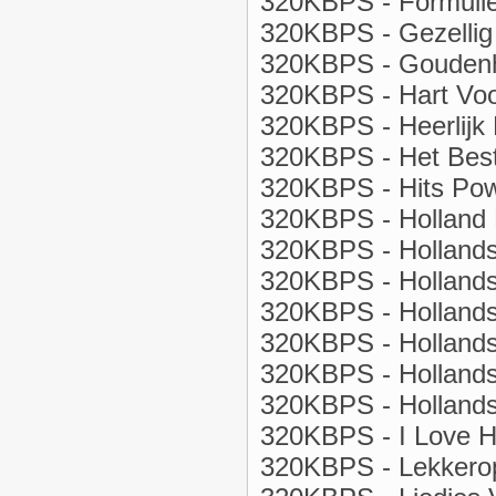
320KBPS - Formull
320KBPS - Gezellig H
320KBPS - Goudenh
320KBPS - Hart Voo
320KBPS - Heerlijk 
320KBPS - Het Best
320KBPS - Hits Pow
320KBPS - Holland R
320KBPS - Holland
320KBPS - Hollands
320KBPS - Hollands
320KBPS - Hollands
320KBPS - Hollands
320KBPS - Holland
320KBPS - I Love H
320KBPS - Lekkerop