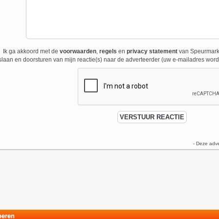
Ik ga akkoord met de
voorwaarden
,
regels
en
privacy statement
van Speurmarkt
laan en doorsturen van mijn reactie(s) naar de adverteerder (uw e-mailadres wordt
- Deze adve
eren