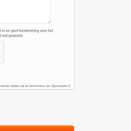
.nl en geef toestemming voor het
 niet gedeeld).
rtentie melden bij de beheerders van Speurmarkt.nl